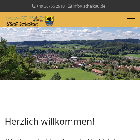
+49 36766 2910
info@schalkau.de
Herzlich willkommen!